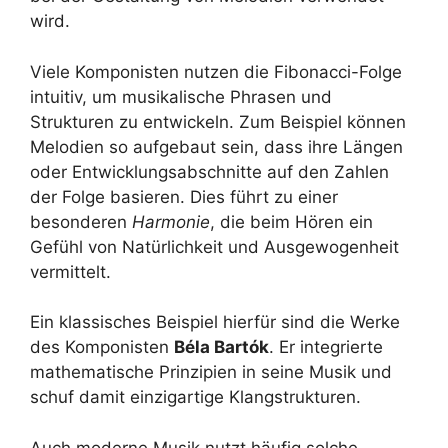
wird.
Viele Komponisten nutzen die Fibonacci-Folge
intuitiv, um musikalische Phrasen und
Strukturen zu entwickeln. Zum Beispiel können
Melodien so aufgebaut sein, dass ihre Längen
oder Entwicklungsabschnitte auf den Zahlen
der Folge basieren. Dies führt zu einer
besonderen
Harmonie
, die beim Hören ein
Gefühl von Natürlichkeit und Ausgewogenheit
vermittelt.
Ein klassisches Beispiel hierfür sind die Werke
des Komponisten
Béla Bartók
. Er integrierte
mathematische Prinzipien in seine Musik und
schuf damit einzigartige Klangstrukturen.
Auch moderne Musik nutzt häufig solche