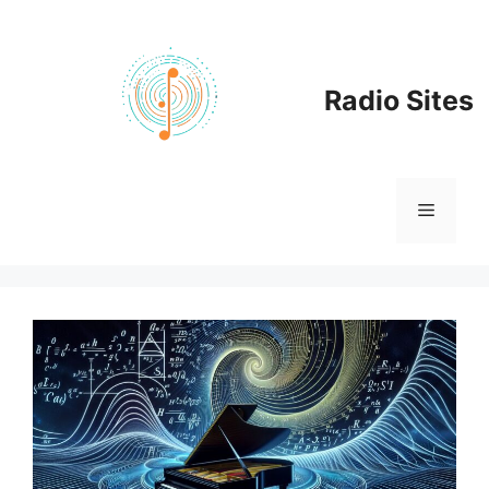
Zum
Inhalt
springen
Radio Sites
Menü