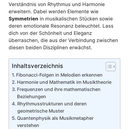
Verständnis von Rhythmus und Harmonie
erweitern. Dabei werden Elemente wie
Symmetrien
in musikalischen Stücken sowie
deren emotionale Resonanz beleuchtet. Lass
dich von der Schönheit und Eleganz
überraschen, die aus der Verbindung zwischen
diesen beiden Disziplinen erwächst.
Inhaltsverzeichnis
Fibonacci-Folgen in Melodien erkennen
Harmonie und Mathematik im Musiktheorie
Frequenzen und ihre mathematischen
Beziehungen
Rhythmusstrukturen und deren
geometrische Muster
Quantenphysik als Musikmetapher
verstehen