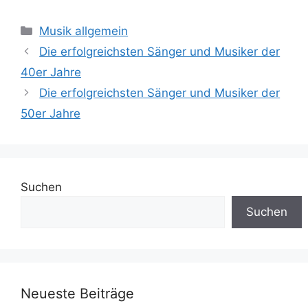
Kategorien
Musik allgemein
Die erfolgreichsten Sänger und Musiker der
40er Jahre
Die erfolgreichsten Sänger und Musiker der
50er Jahre
Suchen
Suchen
Neueste Beiträge