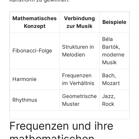
Mathematisches
Verbindung
Beispiele
Konzept
zur Musik
Béla
Strukturen in
Bartók,
Fibonacci-Folge
Melodien
moderne
Musik
Frequenzen
Bach,
Harmonie
im Verhältnis
Mozart
Geometrische
Jazz,
Rhythmus
Muster
Rock
Frequenzen und ihre
mathematischen